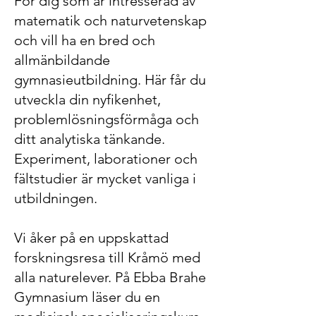
För dig som är intresserad av
matematik och naturvetenskap
och vill ha en bred och
allmänbildande
gymnasieutbildning. Här får du
utveckla din nyfikenhet,
problemlösningsförmåga och
ditt analytiska tänkande.
Experiment, laborationer och
fältstudier är mycket vanliga i
utbildningen.
Vi åker på en uppskattad
forskningsresa till Kråmö med
alla naturelever. På Ebba Brahe
Gymnasium läser du en