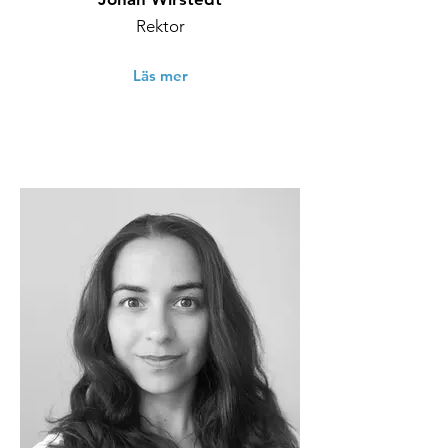
Rektor
Läs mer