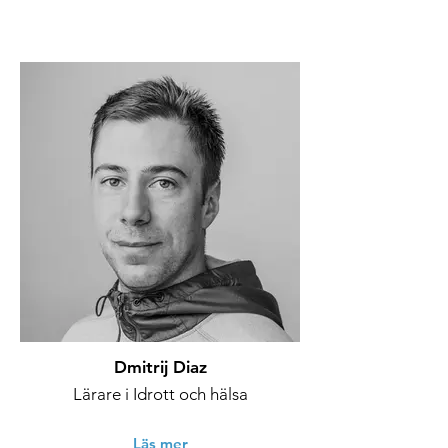
Dmitrij Diaz
Lärare i Idrott och hälsa
Läs mer