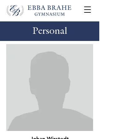
Personal
Johan Wirstedt