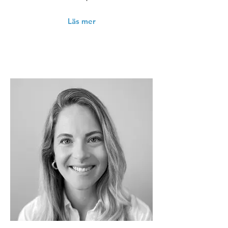
Läs mer